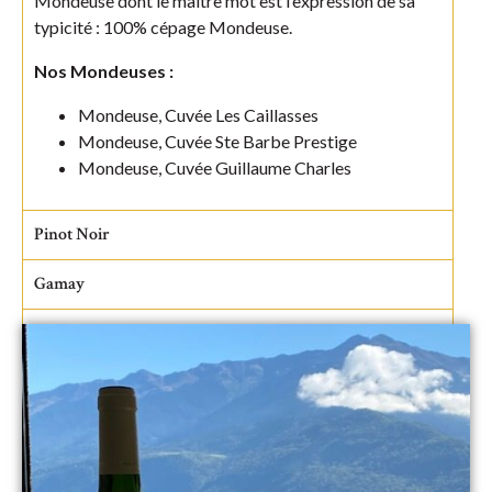
Mondeuse dont le maître mot est l’expression de sa
typicité : 100% cépage Mondeuse.
Nos Mondeuses :
Mondeuse, Cuvée Les Caillasses
Mondeuse, Cuvée Ste Barbe Prestige
Mondeuse, Cuvée Guillaume Charles
Pinot Noir
Gamay
Assemblage Rouge
Amariva