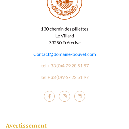
130 chemin des pillettes
Le Villard
73250 Fréterive
Contact@domaine-bouvet.com
tel:+33 (0)4 79 28 51 97
tel:+33 (0)9 67 22 51 97
Avertissement